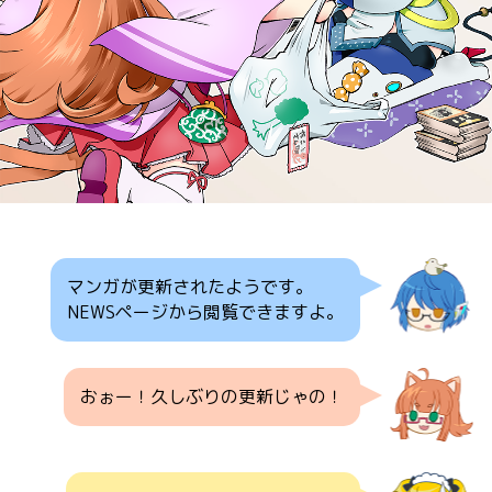
マンガが更新されたようです。
NEWSページから閲覧できますよ。
おぉー！久しぶりの更新じゃの！